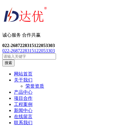
诚心服务 合作共
赢
022-26872283
15122053303
022-26872283
15122053303
搜索
网站首页
关于我们
荣誉资质
产品中心
项目合作
工程案例
新闻中心
在线留言
联系我们