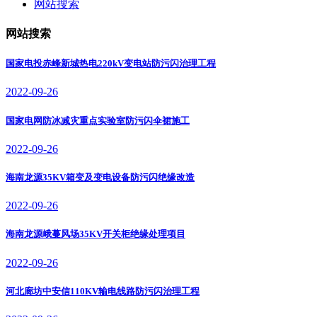
网站搜索
网站搜索
国家电投赤峰新城热电220kV变电站防污闪治理工程
2022-09-26
国家电网防冰减灾重点实验室防污闪伞裙施工
2022-09-26
海南龙源35KV箱变及变电设备防污闪绝缘改造
2022-09-26
海南龙源峨蔓风场35KV开关柜绝缘处理项目
2022-09-26
河北廊坊中安信110KV输电线路防污闪治理工程