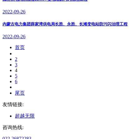
2022-09-26
内蒙古电力集团薛家湾供电局长胜、永胜、长滩变电站防污闪治理工程
2022-09-26
首页
2
3
4
5
6
尾页
友情链接:
超越无限
咨询热线:
022-26872283