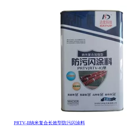
PRTV-II纳米复合长效型防污闪涂料