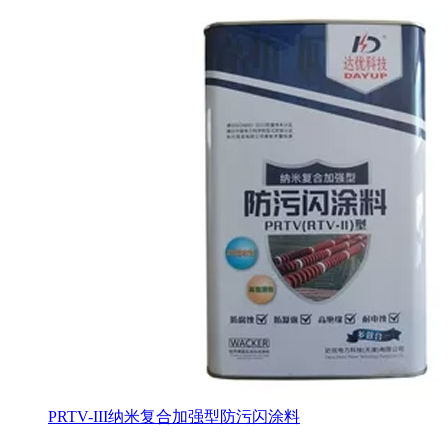
PRTV-III纳米复合加强型防污闪涂料