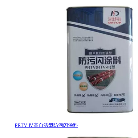
PRTV-Ⅳ高自洁型防污闪涂料