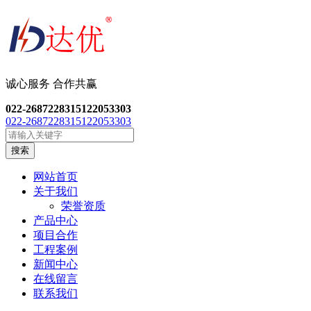
诚心服务 合作共
赢
022-26872283
15122053303
022-26872283
15122053303
搜索
网站首页
关于我们
荣誉资质
产品中心
项目合作
工程案例
新闻中心
在线留言
联系我们