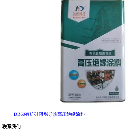
DR60有机硅阻燃导热高压绝缘涂料
联系我们