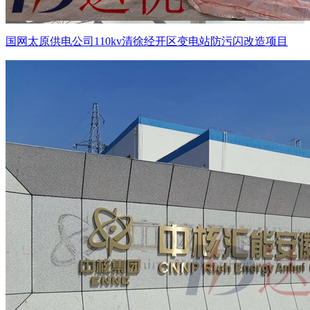
国网太原供电公司110kv清徐经开区变电站防污闪改造项目