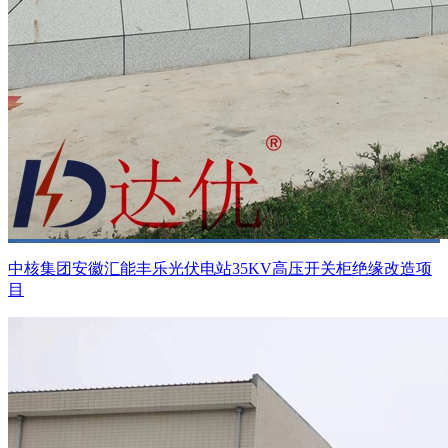
中核集团安徽汇能丰乐光伏电站35KV高压开关柜绝缘改造项
目