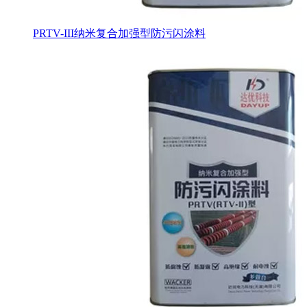
PRTV-III纳米复合加强型防污闪涂料