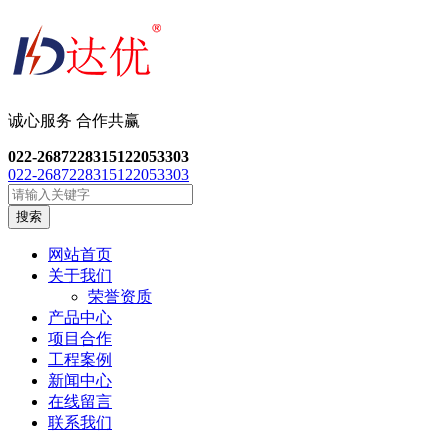
诚心服务 合作共
赢
022-26872283
15122053303
022-26872283
15122053303
搜索
网站首页
关于我们
荣誉资质
产品中心
项目合作
工程案例
新闻中心
在线留言
联系我们