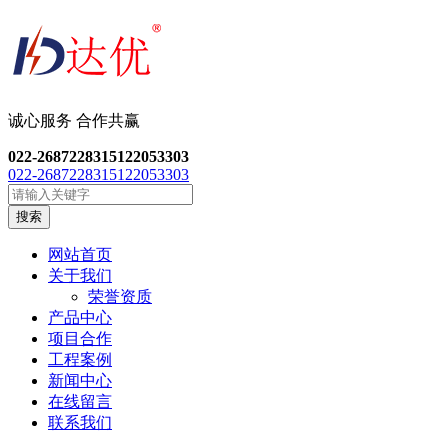
诚心服务 合作共
赢
022-26872283
15122053303
022-26872283
15122053303
搜索
网站首页
关于我们
荣誉资质
产品中心
项目合作
工程案例
新闻中心
在线留言
联系我们