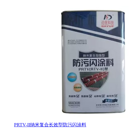
PRTV-II纳米复合长效型防污闪涂料