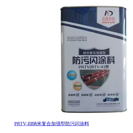
PRTV-III纳米复合加强型防污闪涂料