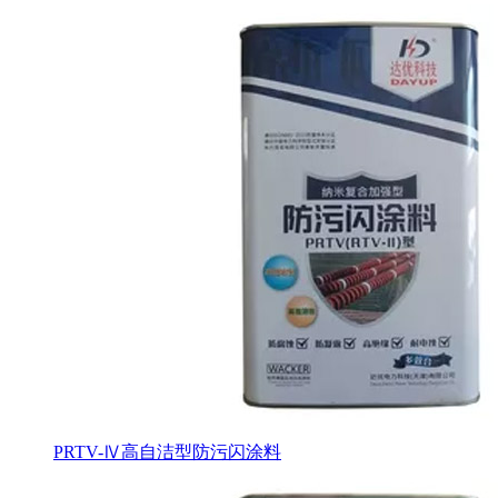
PRTV-Ⅳ高自洁型防污闪涂料