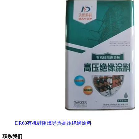
DR60有机硅阻燃导热高压绝缘涂料
联系我们