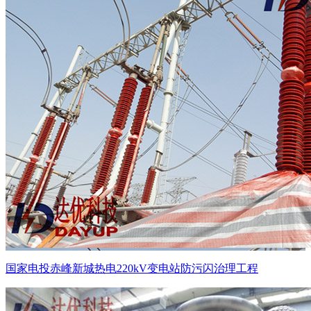
国家电投赤峰新城热电220kV变电站防污闪治理工程