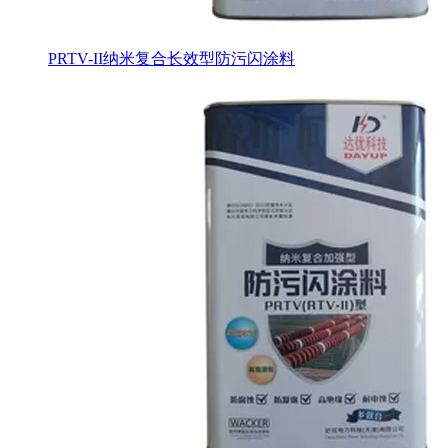
PRTV-II纳米复合长效型防污闪涂料