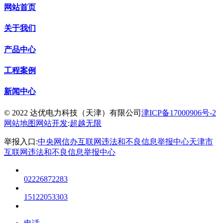
网站首页
关于我们
产品中心
工程案例
新闻中心
© 2022 达优电力科技（天津）有限公司
津ICP备17000906号-2
网站地图
网站开发
:
超越无限
举报入口:
中央网信办互联网违法和不良信息举报中心
天津市
互联网违法和不良信息举报中心
02226872283
15122053303