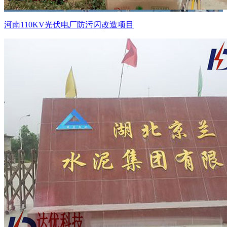
河南110KV光伏电厂防污闪改造项目