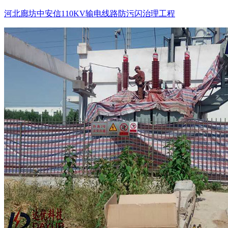
河北廊坊中安信110KV输电线路防污闪治理工程