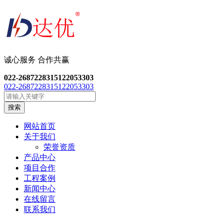
诚心服务 合作共
赢
022-26872283
15122053303
022-26872283
15122053303
搜索
网站首页
关于我们
荣誉资质
产品中心
项目合作
工程案例
新闻中心
在线留言
联系我们