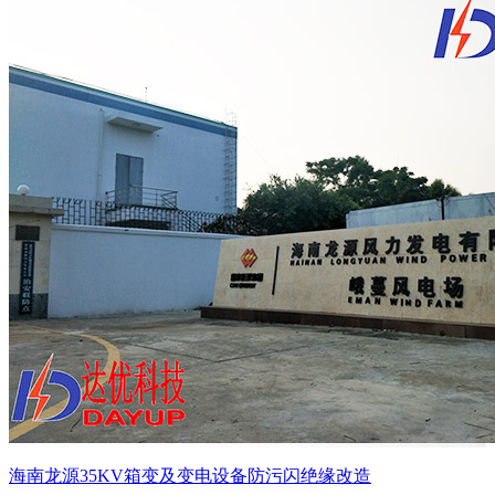
海南龙源35KV箱变及变电设备防污闪绝缘改造