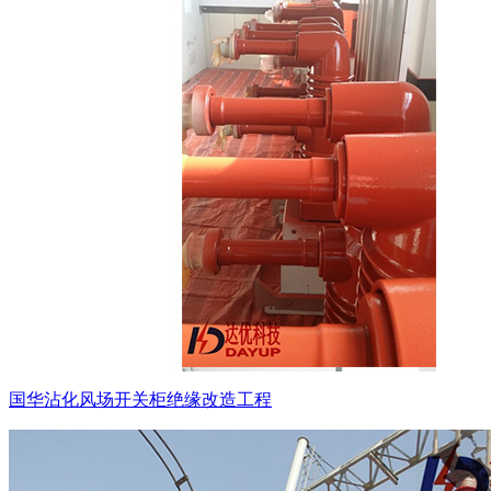
国华沾化风场开关柜绝缘改造工程