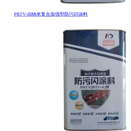
PRTV-III纳米复合加强型防污闪涂料