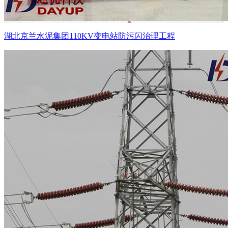
湖北京兰水泥集团110KV变电站防污闪治理工程