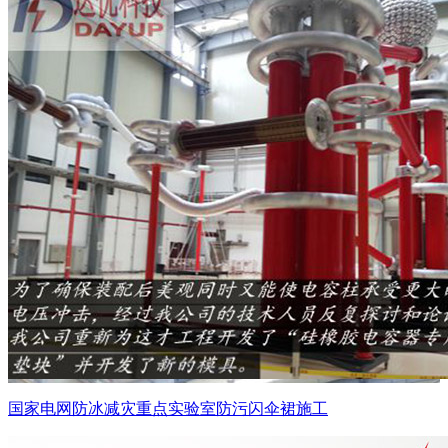
国家电网防冰减灾重点实验室防污闪伞裙施工