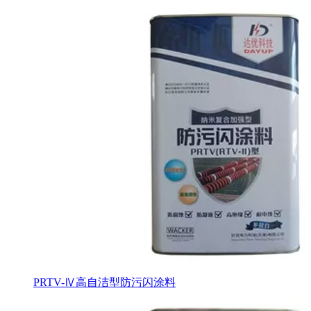
PRTV-Ⅳ高自洁型防污闪涂料