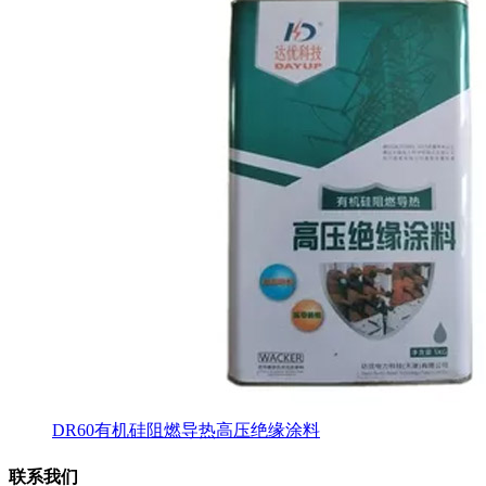
DR60有机硅阻燃导热高压绝缘涂料
联系我们