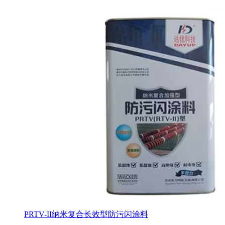
PRTV-II纳米复合长效型防污闪涂料