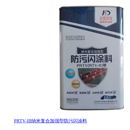
PRTV-III纳米复合加强型防污闪涂料