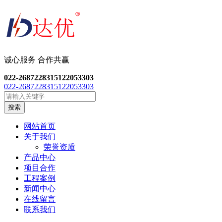
诚心服务 合作共
赢
022-26872283
15122053303
022-26872283
15122053303
搜索
网站首页
关于我们
荣誉资质
产品中心
项目合作
工程案例
新闻中心
在线留言
联系我们