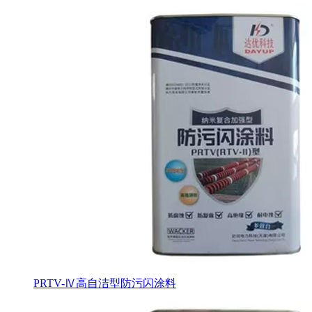
PRTV-Ⅳ高自洁型防污闪涂料