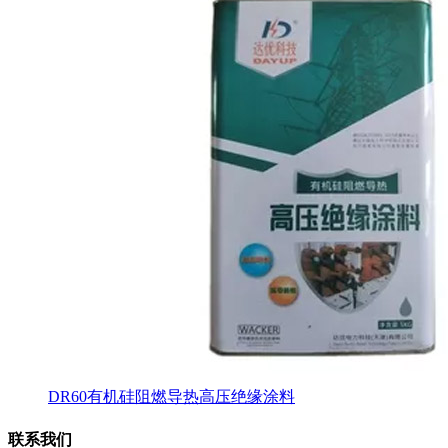
DR60有机硅阻燃导热高压绝缘涂料
联系我们