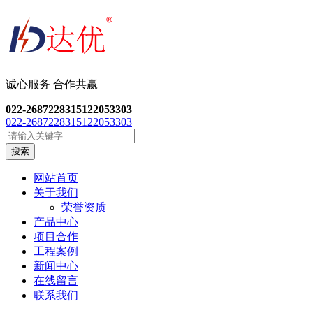
诚心服务 合作共
赢
022-26872283
15122053303
022-26872283
15122053303
搜索
网站首页
关于我们
荣誉资质
产品中心
项目合作
工程案例
新闻中心
在线留言
联系我们