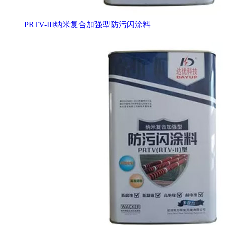
PRTV-III纳米复合加强型防污闪涂料