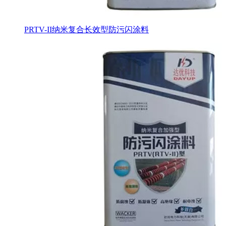
PRTV-II纳米复合长效型防污闪涂料