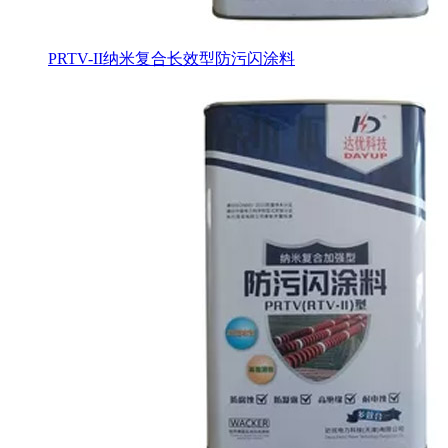
PRTV-II纳米复合长效型防污闪涂料