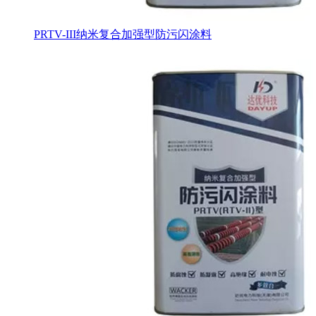
PRTV-III纳米复合加强型防污闪涂料