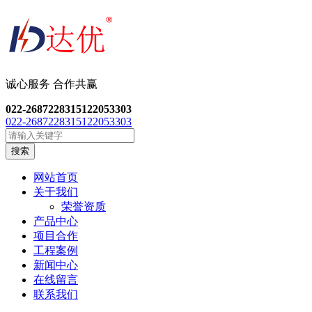
诚心服务 合作共
赢
022-26872283
15122053303
022-26872283
15122053303
搜索
网站首页
关于我们
荣誉资质
产品中心
项目合作
工程案例
新闻中心
在线留言
联系我们