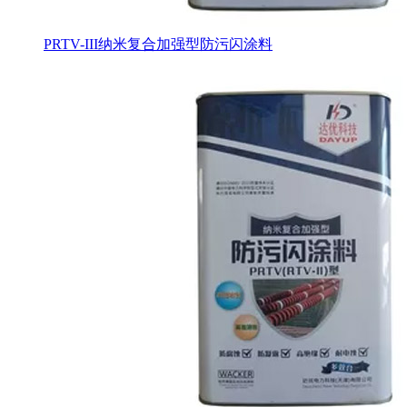
PRTV-III纳米复合加强型防污闪涂料