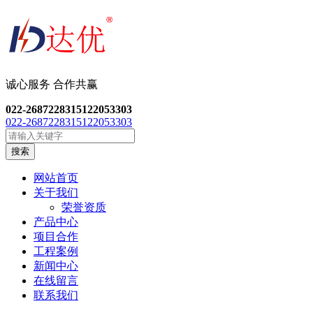
诚心服务 合作共
赢
022-26872283
15122053303
022-26872283
15122053303
搜索
网站首页
关于我们
荣誉资质
产品中心
项目合作
工程案例
新闻中心
在线留言
联系我们