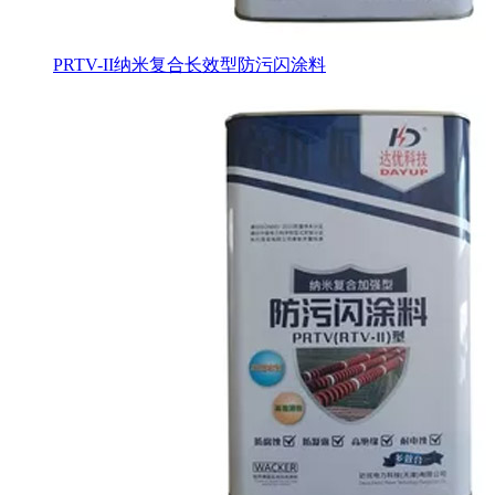
PRTV-II纳米复合长效型防污闪涂料