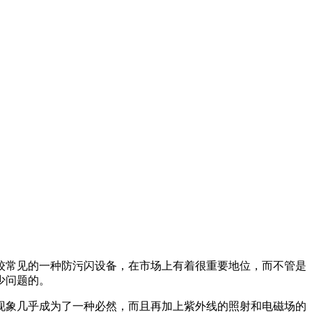
较常见的一种防污闪设备，在市场上有着很重要地位，而不管是
少问题的。
现象几乎成为了一种必然，而且再加上紫外线的照射和电磁场的