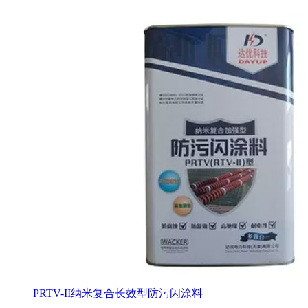
PRTV-II纳米复合长效型防污闪涂料