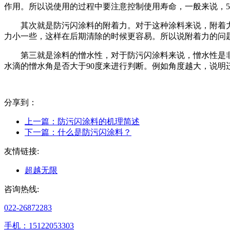
作用。所以说使用的过程中要注意控制使用寿命，一般来说，
其次就是防污闪涂料的附着力。对于这种涂料来说，附着
力小一些，这样在后期清除的时候更容易。所以说附着力的问
第三就是涂料的憎水性，对于防污闪涂料来说，憎水性是
水滴的憎水角是否大于90度来进行判断。例如角度越大，说明
分享到：
上一篇：
防污闪涂料的机理简述
下一篇：
什么是防污闪涂料？
友情链接:
超越无限
咨询热线:
022-26872283
手机：15122053303