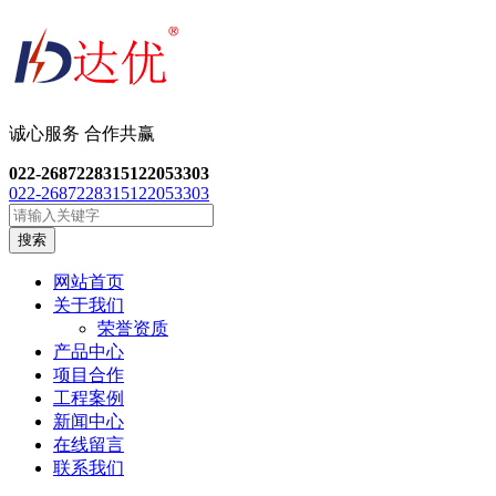
诚心服务 合作共
赢
022-26872283
15122053303
022-26872283
15122053303
搜索
网站首页
关于我们
荣誉资质
产品中心
项目合作
工程案例
新闻中心
在线留言
联系我们