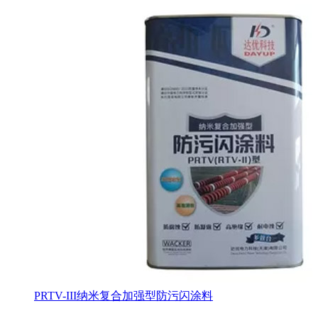
PRTV-III纳米复合加强型防污闪涂料