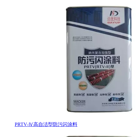
PRTV-Ⅳ高自洁型防污闪涂料