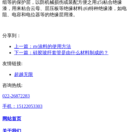
组等的保护层，以防机械损伤或装配方便之用;(5)粘合绝缘
漆，用来粘合云母、层压板等绝缘材料;(6)特种绝缘漆，如电
阻、电容和电位器等的绝缘层用漆。
分享到：
上一篇：
rtv涂料的使用方法
下一篇：
硅胶玻纤套管是由什么材料制成的？
友情链接:
超越无限
咨询热线:
022-26872283
手机：15122053303
网站首页
关于我们