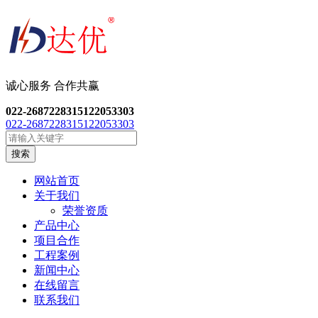
诚心服务 合作共
赢
022-26872283
15122053303
022-26872283
15122053303
搜索
网站首页
关于我们
荣誉资质
产品中心
项目合作
工程案例
新闻中心
在线留言
联系我们