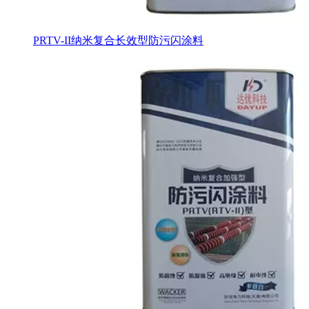
PRTV-II纳米复合长效型防污闪涂料