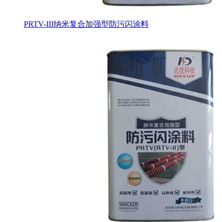
PRTV-III纳米复合加强型防污闪涂料