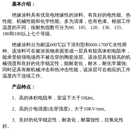
基本介绍：
绝缘涂料具有优良电绝缘性的涂料。有良好的电性能、热
性能、机械性能和化学性能。多为清漆，也有色漆。根据工作
温度的不同，按耐热指数可分为90、105、120、130、155、
180和180以上七个等级。
绝缘涂料分为耐温600℃以下溶剂型和600-1700℃水性两
种。该涂料可在被涂装物表面形成一层具有较高体积电阻率，
能承受较强电场而不被击穿的陶瓷涂层。该涂层具有较高的机
械强度和良好的化学稳定性，能耐老化，耐水，耐化学腐蚀;
同时还具有耐机械冲击和热冲击性能，该涂层可在相应的工作
温度内下连续工作。
产品特点：
1、高的体积电阻率，室温下大于10Ωm。
2、高的介电强度(击穿强度)，大于10KV/mm。
3、良好的化学稳定性，耐老化，耐腐蚀性，抗氧化性
好。